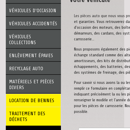
VÉHICULES D'OCCASION
Les pièces auto que nous vous p
et garanties. Vous retrouverez d
VÉHICULES ACCIDENTÉS
d’occasion des moteurs, des boîte
démarreurs, des cardans, des syst
VÉHICULES
carrosserie…
COLLECTIONS
Nous proposons également des pi
ENLÈVEMENT ÉPAVES
échange standard comme des alte
amortisseurs, des kits de distribu
échappements, des batteries, des
RECYCLAGE AUTO
des systèmes de freinage, des piè
MATÉRIELS ET PIÈCES
Pour savoir si nous avons la ou le
DIVERS
remplir ce formulaire en compléta
indiquant précisément la ou les p
LOCATION DE BENNES
renseigner le modèle et l'année d
pour les pièces de carrosserie. N
possible.
TRAITEMENT DES
DÉCHETS