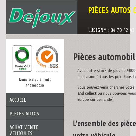
PIÈCES AUTOS 
LUSIGNY : 04 70 42 43
Pièces automobil
Avec notre stock de plus de 4000
d’occasion à tous les prix. Nous
Numéro d'agrément :
PR0300002D
Vous pouvez venir chercher votre p
and collect
ou nous pouvons vous 
ACCUEIL
Europe sur demande).
PIÈCES AUTOS
L'ensemble des pièce
ACHAT VENTE
VÉHICULES
votre véhicule