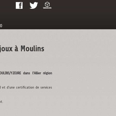
20
ejoux à Moulins
LINS/YZEURE dans l’Allier région
et d'une certification de services
nt.