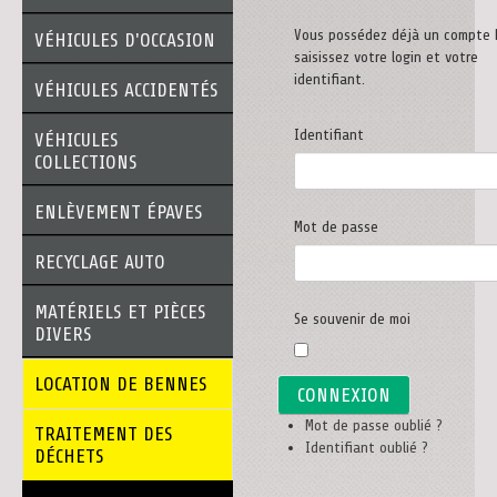
Vous possédez déjà un compte 
VÉHICULES D'OCCASION
saisissez votre login et votre
identifiant.
VÉHICULES ACCIDENTÉS
Identifiant
VÉHICULES
COLLECTIONS
ENLÈVEMENT ÉPAVES
Mot de passe
RECYCLAGE AUTO
MATÉRIELS ET PIÈCES
Se souvenir de moi
DIVERS
LOCATION DE BENNES
Mot de passe oublié ?
TRAITEMENT DES
Identifiant oublié ?
DÉCHETS