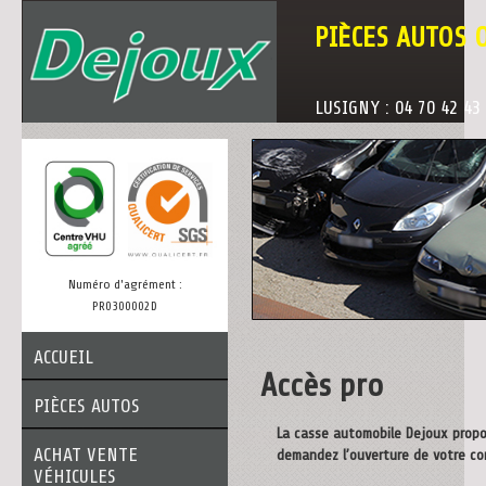
PIÈCES AUTOS 
LUSIGNY : 04 70 42 43
Numéro d'agrément :
PR0300002D
ACCUEIL
Accès pro
PIÈCES AUTOS
La casse automobile Dejoux propos
ACHAT VENTE
demandez l’ouverture de votre co
VÉHICULES