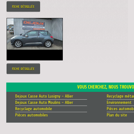
FICHE DÉTAILLÉE
FICHE DÉTAILLÉE
VOUS CHERCHEZ, NOUS TROUVO
Dejoux Casse Auto Lusigny - Allier
Recyclage méta
Dejoux Casse Auto Moulins - Allier
Environnement
Recyclage automobile
Pièces automobi
Pièces automobiles
Plan du site