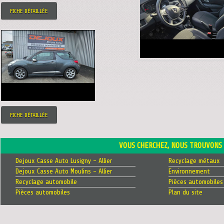
FICHE DÉTAILLÉE
FICHE DÉTAILLÉE
VOUS CHERCHEZ, NOUS TROUVONS 
Dejoux Casse Auto Lusigny - Allier
Recyclage métaux
Dejoux Casse Auto Moulins - Allier
Environnement
Recyclage automobile
Pièces automobiles
Pièces automobiles
Plan du site