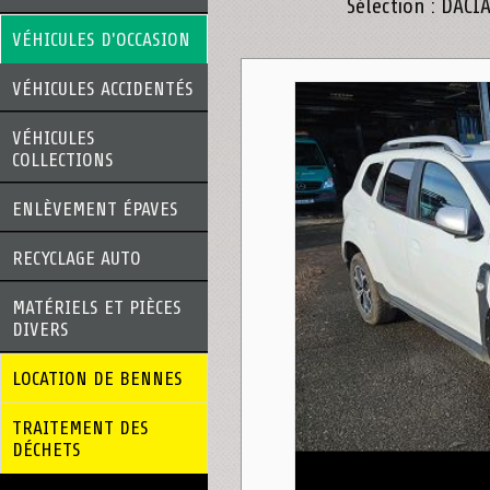
Sélection : DACI
VÉHICULES D'OCCASION
VÉHICULES ACCIDENTÉS
VÉHICULES
COLLECTIONS
ENLÈVEMENT ÉPAVES
RECYCLAGE AUTO
MATÉRIELS ET PIÈCES
DIVERS
LOCATION DE BENNES
TRAITEMENT DES
DÉCHETS