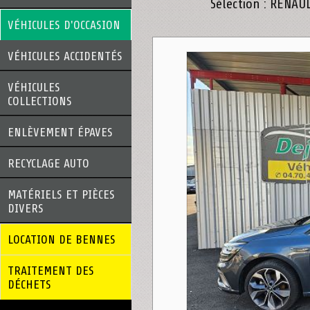
Sélection : RENAU
VÉHICULES D'OCCASION
VÉHICULES ACCIDENTÉS
VÉHICULES
COLLECTIONS
ENLÈVEMENT ÉPAVES
RECYCLAGE AUTO
MATÉRIELS ET PIÈCES
DIVERS
LOCATION DE BENNES
TRAITEMENT DES
DÉCHETS