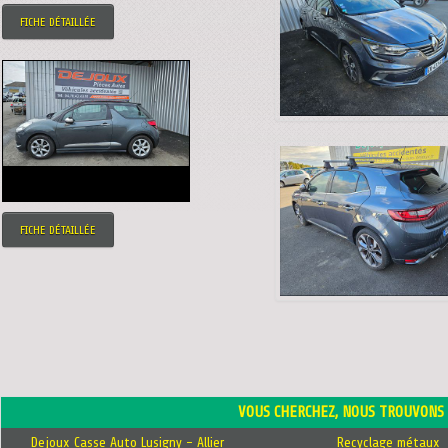
FICHE DÉTAILLÉE
FICHE DÉTAILLÉE
VOUS CHERCHEZ, NOUS TROUVONS 
Dejoux Casse Auto Lusigny - Allier
Recyclage métaux