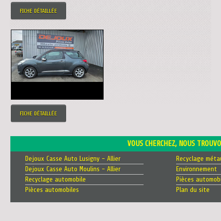
FICHE DÉTAILLÉE
FICHE DÉTAILLÉE
VOUS CHERCHEZ, NOUS TROUVO
Dejoux Casse Auto Lusigny - Allier
Recyclage méta
Dejoux Casse Auto Moulins - Allier
Environnement
Recyclage automobile
Pièces automobi
Pièces automobiles
Plan du site